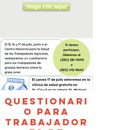
Haga clic aquí
Questionari
o para
trabajador