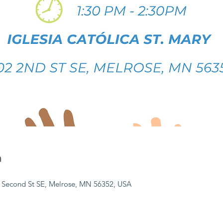
n
02 Second St SE, Melrose, MN 56352, USA