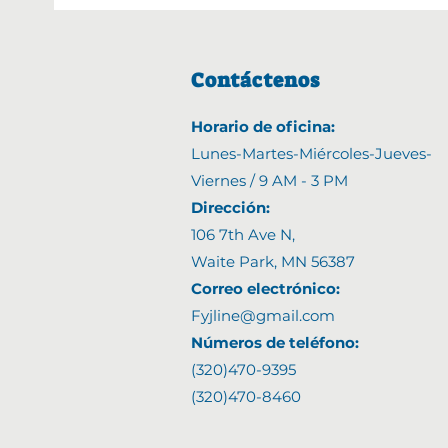
Contáctenos
Horario de oficina:
Lunes-Martes-Miércoles-Jueves-
Viernes /
9 AM - 3 PM
Direcci
ó
n:
106 7th Ave N,
Waite Park, MN 56387
Correo electrónico:
Fyjline@gmail.com
Números de teléfono:
(320)470-9395
(320)470-8460