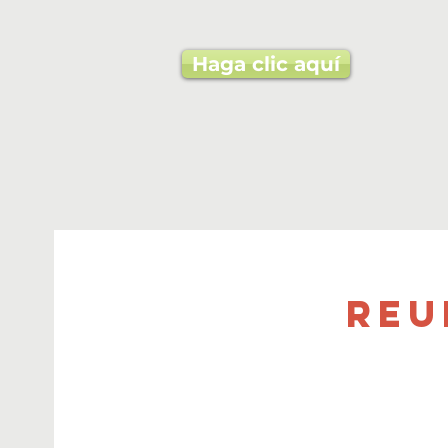
Haga clic aquí
Reu