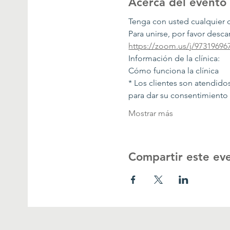
Acerca del evento
Tenga con usted cualquier
Para unirse, por favor desc
https://zoom.us/j/97319696
Información de la clínica:
Cómo funciona la clínica
* Los clientes son atendido
para dar su consentimiento s
Mostrar más
Compartir este ev