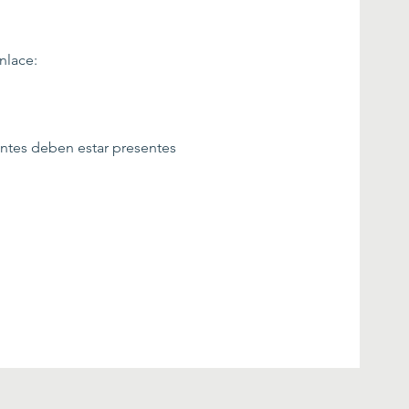
nlace:
entes deben estar presentes 