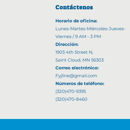
Contáctenos
Horario de oficina:
Lunes-Martes-Miércoles-Jueves-
Viernes /
9 AM - 3 PM
Direcci
ó
n:
1903 4th Street N,
Saint Cloud, MN 56303
Correo electrónico:
Fyjline@gmail.com
Números de teléfono:
(320)470-9395
(320)470-8460