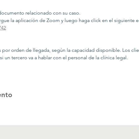
 documento relacionado con su caso.
argue la aplicación de Zoom y luego haga click en el siguiente e
742
s por orden de llegada, según la capacidad disponible. Los cli
i un tercero va a hablar con el personal de la clínica legal.
ento