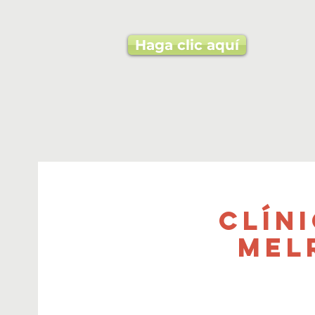
Haga clic aquí
Clín
Mel