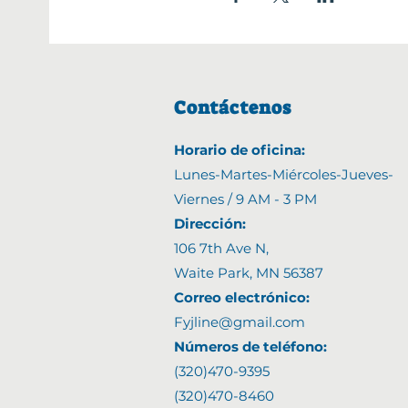
Contáctenos
Horario de oficina:
Lunes-Martes-Miércoles-Jueves-
Viernes /
9 AM - 3 PM
Direcci
ó
n:
106 7th Ave N,
Waite Park, MN 56387
Correo electrónico:
Fyjline@gmail.com
Números de teléfono:
(320)470-9395
(320)470-8460