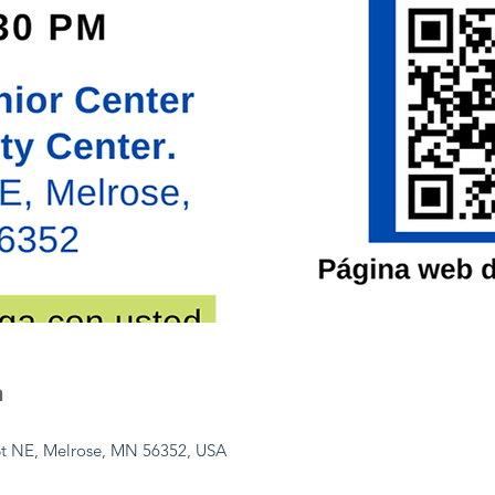
n
 St NE, Melrose, MN 56352, USA